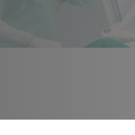
手术)
手术+腹部植皮)
手术)