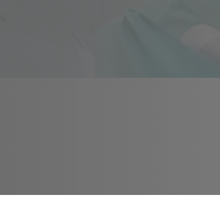
性别重置手术（GRS）
阴茎皮肤翻转加阴囊皮肤移植 (皮瓣
阴茎皮肤翻转加腹部皮肤移植 (皮瓣
乙状结肠阴道成形术 (结肠手术)
二次乙状结肠阴道成形术 (二次结肠
阴唇成形术（术后修复 )
隆胸手术
脸部女性化手术 (FFS)