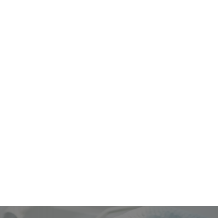
Smart Budgeting
以
合理预算：我们会帮助您规划手术费用
Expert Surgeon Matching: I help you
find the perfect fit.
外科医生推荐：我们会帮您找到合适的医生